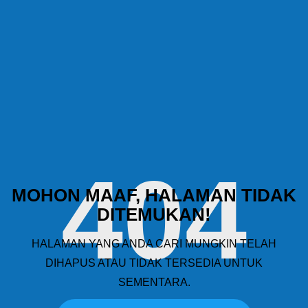
404
MOHON MAAF, HALAMAN TIDAK
DITEMUKAN!
HALAMAN YANG ANDA CARI MUNGKIN TELAH
DIHAPUS ATAU TIDAK TERSEDIA UNTUK
SEMENTARA.